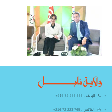
الهاتف :
555 285 72 216+
الفاكس :
765 223 72 216+