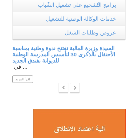
برامج التّشجيع على تشغيل الشّباب
خدمات الوكالة الوطنية للتشغيل
عروض وطلبات الشغل
جة في
السيدة وزيرة المالية تفتتح ندوة وطنية بمناسبة
الأحتفال بالذكرى 30 لتأسيس المدرسة الوطنية
للديوانة بفندق الجديد
في ...
 المزيد
اقرأ المزيد