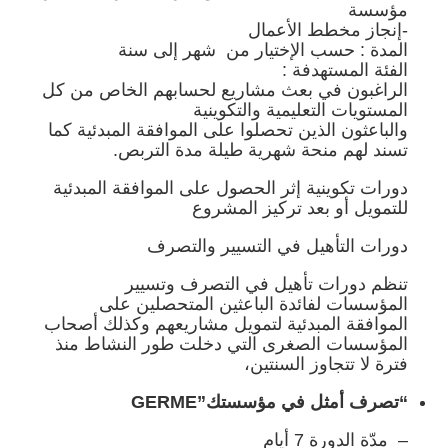
مؤسسة
-إنجاز مخطط الأعمال
المدة : حسب الإختيار من شهر إلى سنة
الفئة المستهدفة :
الراغبون في بعث مشاريع لحسابهم الخاص من كل
المستويات التعليمية والتكوينية
والباعثون الذين تحصلوا على الموافقة المبدئية كما
تسند لهم منحة شهرية طيلة مدة التربص.
دورات تكوينية إثر الحصول على الموافقة المبدئية
للتمويل أو بعد تركيز المشروع
دورات التأهيل في التسيير والتصرف
تنظم دورات تأهيل في التصرف وتسيير
المؤسسات لفائدة الباعثين المتحصلين على
الموافقة المبدئية لتمويل مشاريعهم وكذلك أصحاب
المؤسسات الصغرى التي دخلت طور النشاط منذ
فترة لا تتجاوز السنتين،
“تصرف أمثل في مؤسستك”GERME
– مدّة الدورة 7 أيام