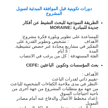
دورات تكوينية قبل الموافقة المبدئية لتمويل
المشروع
الطريقة النموذجية للبحث النشيط عن أفكار
جديدة للمبادرة :MORAINE
للمساعدة على تطوير وبلورة فكرة مشروع:
الأهداف : تشخيص وتطوير القدرة على
التفكير في مشاريع مجدّدة عبر حصص تنشيطية.
المدة : 3 أيام
الفئة المستهدفة : كل من يرغب في الانتصاب
بعث المؤسسات وتكوين الباعثين :CEFE
الأهداف :
-تقييم ذاتي لقدرات الباعث
-النظر في مدى ملاءمة الكفاءات الشخصية للباعث
من جهة مع متطلبات المشروع من جهة أخرى من
ناحية احتياجات السوق
-إعداد مخطط الأعمال والدفاع عنه أمام مصادر
التمويل