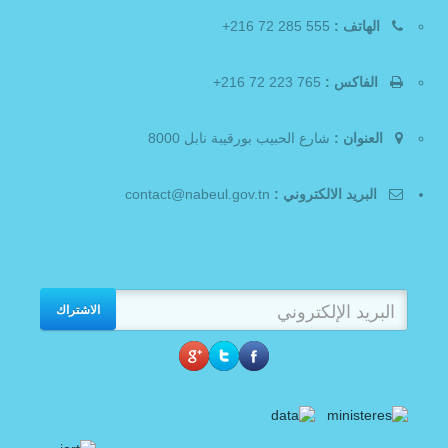
الهاتف :
555 285 72 216+
الفاكس :
765 223 72 216+
العنوان :
شارع الحبيب بورقيبة نابل 8000
البريد الالكتروني :
contact@nabeul.gov.tn
الاشتراك