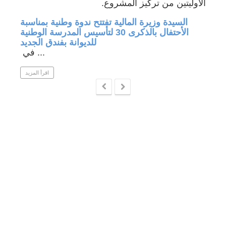
الأوليتين من تركيز المشروع.
جة في
السيدة وزيرة المالية تفتتح ندوة وطنية بمناسبة
الأحتفال بالذكرى 30 لتأسيس المدرسة الوطنية
للديوانة بفندق الجديد
في ...
 المزيد
اقرأ المزيد