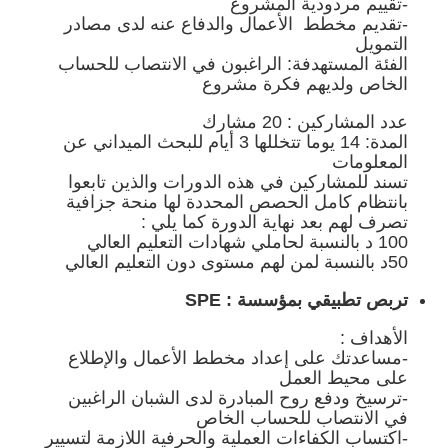
-تقييم مردودية المشروع
-تقديم مخطط الأعمال والدفاع عنه لدى مصادر
التمويل
الفئة المستهدفة: الراغبون في الانتصاب للحساب
الخاص ولديهم فكرة مشروع
عدد المشاركين : 20 مشارك
المدة: 14 يوما تتخللها 3 أيام للبحث الميداني عن
المعلومات
تسند للمشاركين في هذه الدورات والذين تابعوا
بانتظام كامل الحصص المحددة لها منحة جزافية
تصرف لهم بعد نهاية الدورة كما يلي :
100 د بالنسبة لحاملي شهادات التعليم العالي
50د بالنسبة لمن لهم مستوى دون التعليم العالي
تربص تطبيقي بمؤسسة : SPE
الأهداف :
-مساعدتك على إعداد مخطط الأعمال والإطلاع
على محيط العمل
-ترسيخ ودفع روح المبادرة لدى الشبان الراغبين
في الانتصاب للحساب الخاص
-اكتساب الكفاءات العملية والحرفية اللازمة لتسيير