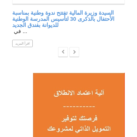
جة في
السيدة وزيرة المالية تفتتح ندوة وطنية بمناسبة
الأحتفال بالذكرى 30 لتأسيس المدرسة الوطنية
للديوانة بفندق الجديد
في ...
 المزيد
اقرأ المزيد