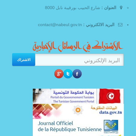
العنوان :
شارع الحبيب بورقيبة نابل 8000
البريد الالكتروني :
contact@nabeul.gov.tn
الاشتراك