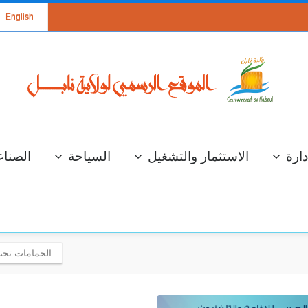
English
دارة
الاستثمار والتشغيل
السياحة
الصناع
الحمامات تحتض
سة عمل لعرض
الإستعداد لموسم