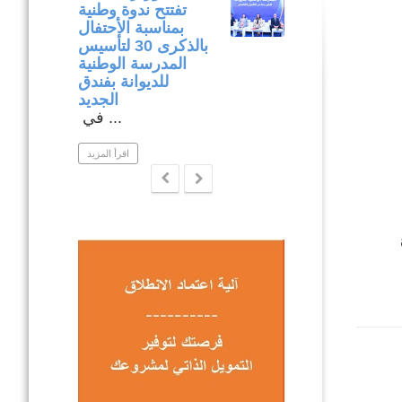
وميدانية لتنفيذ
تفتتح ندوة وطنية
المشاريع المدرجة
بمناسبة الأحتفال
في إطار برنامج
بالذكرى 30 لتأسيس
التنمية المندمجة
المدرسة الوطنية
بولاية نابل .
للديوانة بفندق
ار متابعة ...
الجديد
في ...
اقرأ المزيد
اقرأ المزيد