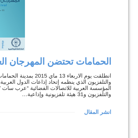
ال
في إطار تطوير .
الحمامات تحتضن المهرجان العر
انطلقت يوم الاربعاء 3
والتلفزيون الذي ينظمه إتحاد إذاعات الدول العربية
والتلفزيون و31 هيئة تلفزيونية وإذاعية…
انشر المقال