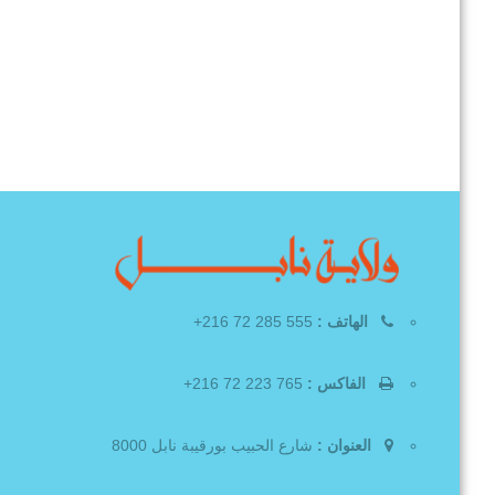
الهاتف :
555 285 72 216+
الفاكس :
765 223 72 216+
العنوان :
شارع الحبيب بورقيبة نابل 8000