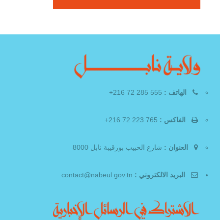
الهاتف :
555 285 72 216+
الفاكس :
765 223 72 216+
العنوان :
شارع الحبيب بورقيبة نابل 8000
البريد الالكتروني :
contact@nabeul.gov.tn