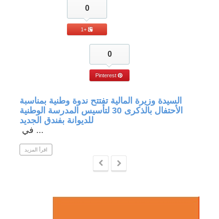
0
+1
0
Pinterest
جة في
السيدة وزيرة المالية تفتتح ندوة وطنية بمناسبة
الأحتفال بالذكرى 30 لتأسيس المدرسة الوطنية
للديوانة بفندق الجديد
في ...
 المزيد
اقرأ المزيد