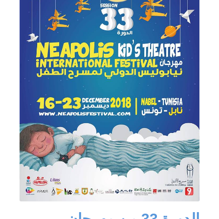
الدورة 33 من مهرجان