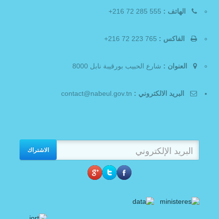
الهاتف :
555 285 72 216+
الفاكس :
765 223 72 216+
العنوان :
شارع الحبيب بورقيبة نابل 8000
البريد الالكتروني :
contact@nabeul.gov.tn
الاشتراك