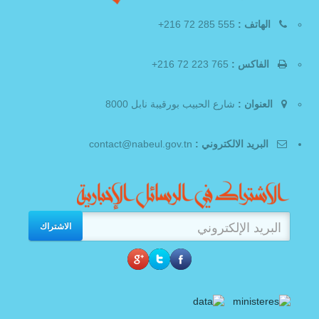
الهاتف :
555 285 72 216+
الفاكس :
765 223 72 216+
العنوان :
شارع الحبيب بورقيبة نابل 8000
البريد الالكتروني :
contact@nabeul.gov.tn
الاشتراك