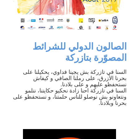
الصالون الدولي للشرائط
المصوّرة بتازركة
السنا في تازركة بش يجينا فداوي، يحكيلنا على
بحرنا الأزرق، على رملنا الصافي و كيفاش
نستحفظو عليهم و على بلادنا.
السنا في تازركة احنا زادة نحكيو حكايتنا، نتلمو
ونتعاونو بش نوصلو للناس حلمتنا، و نستحفظو على
بحرنا وبلادنا.