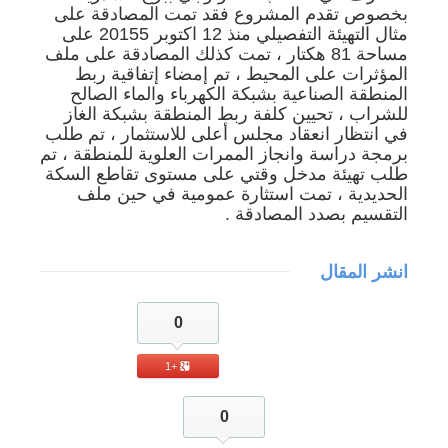
بخصوص تقدم المشروع فقد تمت المصادقة على
مثال التهيئة التفصيلي منذ 12 اكتوبر 20155 على
مساحة 81 هكتار ، تمت كذلك المصادقة على ملف
المؤثرات على المحيط ، تم إمضاء إتفاقية ربط
المنطقة الصناعية بشبكة الكهرباء والماء الصالح
للشراب ، تحيين كلفة ربط المنطقة بشبكة الغاز
في انتظار انعقاد مجلس أعلى للاستثمار ، تم طلب
برمجة دراسة وانجاز الممرات العلوية للمنطقة ، تم
طلب تهيئة مدخل وقتي على مستوى تقاطع السكة
الحديدية ، تمت استثارة عمومية في حين ملف
التقسيم بصدد المصادقة .
انشر المقال
0
+1
0