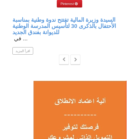
Pinterest
جة في
السيدة وزيرة المالية تفتتح ندوة وطنية بمناسبة
الأحتفال بالذكرى 30 لتأسيس المدرسة الوطنية
للديوانة بفندق الجديد
في ...
 المزيد
اقرأ المزيد