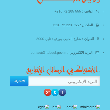
الهاتف :
555 285 72 216+
الفاكس :
765 223 72 216+
العنوان :
شارع الحبيب بورقيبة نابل 8000
البريد الالكتروني :
contact@nabeul.gov.tn
الاشتراك