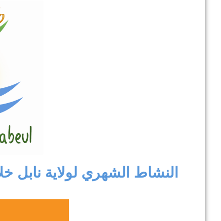
جل
ال
في إطار تطوير .
النشاط الشهري لولاية نابل خلال