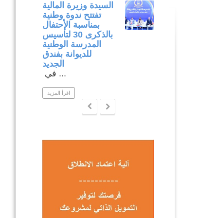
متابعة مكتبية
السيدة وزيرة المالية
وميدانية لتنفيذ
تفتتح ندوة وطنية
المشاريع المدرجة
بمناسبة الأحتفال
في إطار برنامج
بالذكرى 30 لتأسيس
التنمية المندمجة
المدرسة الوطنية
بولاية نابل .
للديوانة بفندق
ار متابعة ...
الجديد
في ...
اقرأ المزيد
اقرأ المزيد