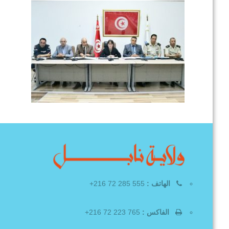
الهاتف :
555 285 72 216+
الفاكس :
765 223 72 216+