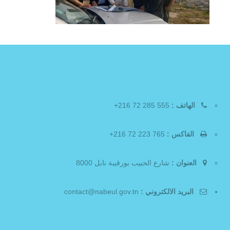
الهاتف :
555 285 72 216+
الفاكس :
765 223 72 216+
العنوان :
شارع الحبيب بورقيبة نابل 8000
البريد الالكتروني :
contact@nabeul.gov.tn