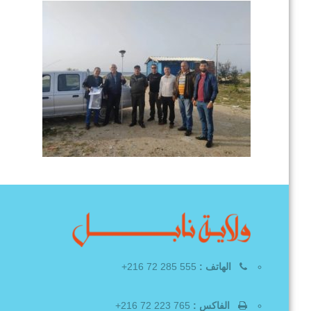
الهاتف :
555 285 72 216+
الفاكس :
765 223 72 216+