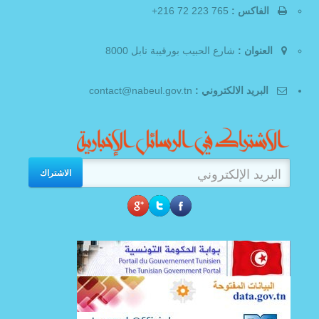
الفاكس :
765 223 72 216+
العنوان :
شارع الحبيب بورقيبة نابل 8000
البريد الالكتروني :
contact@nabeul.gov.tn
الاشتراك