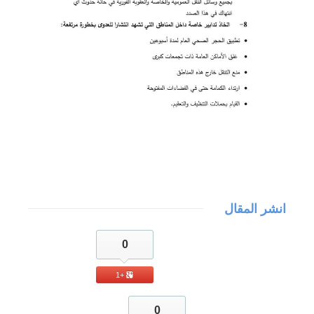
انشر المقال
0
+1
0