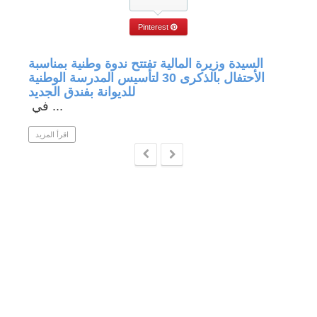
Pinterest
جة في
السيدة وزيرة المالية تفتتح ندوة وطنية بمناسبة
الأحتفال بالذكرى 30 لتأسيس المدرسة الوطنية
للديوانة بفندق الجديد
في ...
 المزيد
اقرأ المزيد