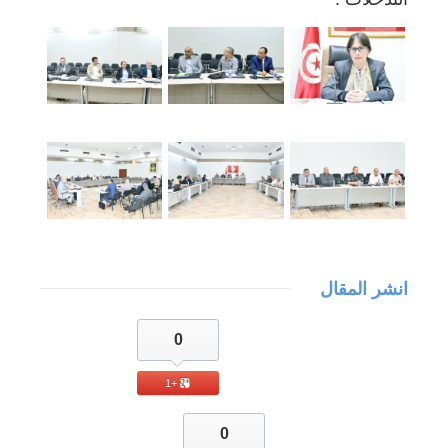
انشر المقال
0
+1
0