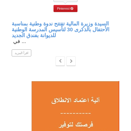
Pinterest
جة في
السيدة وزيرة المالية تفتتح ندوة وطنية بمناسبة
الأحتفال بالذكرى 30 لتأسيس المدرسة الوطنية
للديوانة بفندق الجديد
في ...
 المزيد
اقرأ المزيد