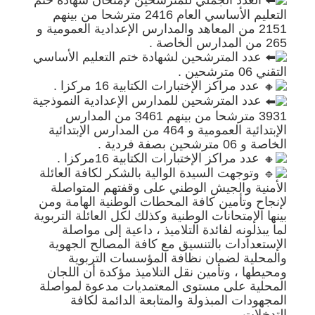
التعليم الأساسي العام 2416 مترشحا من بينهم
2151 من المعاهد والمدارس الإعدادية العمومية و
265 من المدارس الخاصة .
عدد المترشحين لشهادة ختم التعليم الأساسي
التقني 06 مترشحين .
عدد مراكز الإختبارات الكتابية 16 مركزا .
عدد المترشحين للمدارس الإعدادية النموذجية
3931 مترشحا من بينهم 3461 من المدارس
الإبتدائية العمومية و 464 من المدارس الإبتدائية
الخاصة و 06 مترشحين بصفة فردية .
عدد مراكز الإختبارات الكتابية 16مركزا .
وتوجهت السيدة الوالية بالشكر لكافة العائلة
الأمنية والجيش الوطني على وقفتهم المتواصلة
لإنجاح وتأمين كافة المحطات الوطنية الهامة ومن
بينها الإمتحانات الوطنية وكذلك لكل العائلة التربوية
لما يبذلونه لفائدة التلاميذ ، داعية إلى مواصلة
الإستعدادات بالتنسيق مع كافة المصالح الجهوية
والمحلية لضمان نظافة المؤسسات التربوية
ومحيطها ، وتأمين نقل التلاميذ مؤكدة أن اللجان
المحلية على مستوى المعتمديات مدعوة لمواصلة
المجهودات المبذولة والمتابعة الدائمة لكافة
التدخلات .