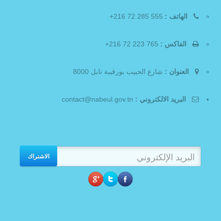
الهاتف :
555 285 72 216+
الفاكس :
765 223 72 216+
العنوان :
شارع الحبيب بورقيبة نابل 8000
البريد الالكتروني :
contact@nabeul.gov.tn
الاشتراك