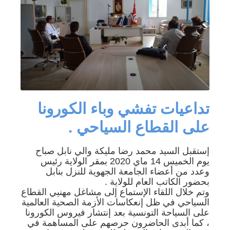
تداعيات تفشي وباء الكورونا
على القطاع السياحي .
إستقبل السيد محمد رضا مليكة والي نابل صباح
يوم الخميس 14 ماي 2020 بمقر الولاية رئيس
وعدد من أعضاء الجامعة الجهوية للنزل بنابل
بحضور الكاتب العام للولاية .
وتم خلال اللقاء الإستماع إلى مشاغل مهنيي القطاع
السياحي في ظل إنعكاسات الأزمة الصحية العالمية
على السياحة التونسية بعد إنتشار فيروس الكورونا
، كما أبدى الحاضرون حرصهم على المساهمة في