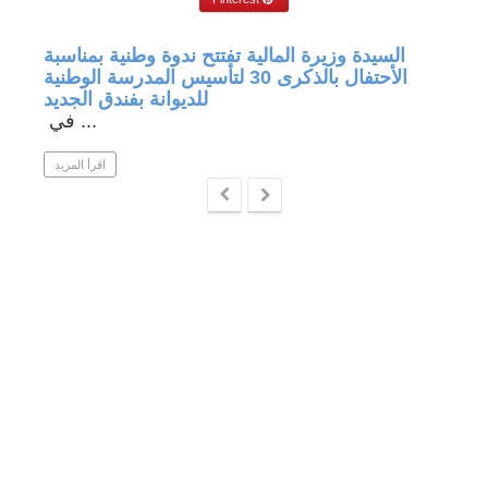
جة في
السيدة وزيرة المالية تفتتح ندوة وطنية بمناسبة
الأحتفال بالذكرى 30 لتأسيس المدرسة الوطنية
للديوانة بفندق الجديد
في ...
 المزيد
اقرأ المزيد