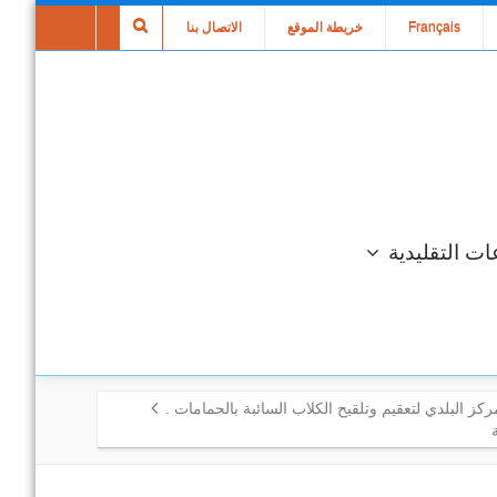
Français
خريطة الموقع
الاتصال بنا
ات التقليدية
كز البلدي لتعقيم وتلقيح الكلاب السائبة بالحمامات .