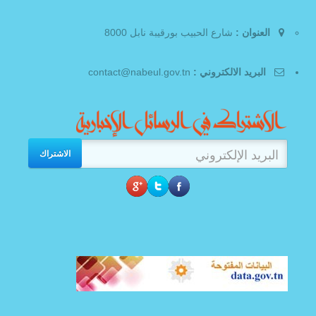
العنوان :
شارع الحبيب بورقيبة نابل 8000
البريد الالكتروني :
contact@nabeul.gov.tn
الاشتراك