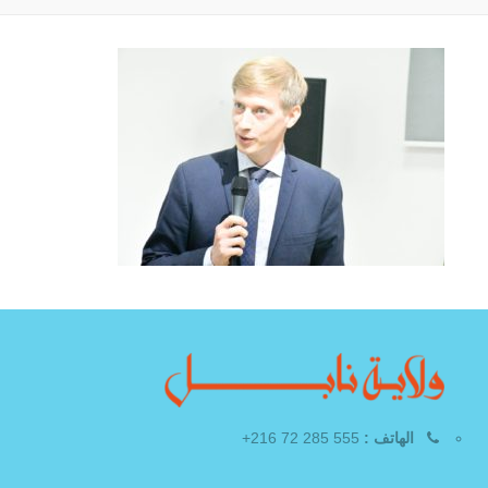
الهاتف :
555 285 72 216+