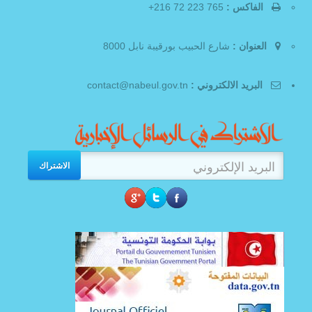
الفاكس :
765 223 72 216+
العنوان :
شارع الحبيب بورقيبة نابل 8000
البريد الالكتروني :
contact@nabeul.gov.tn
الاشتراك