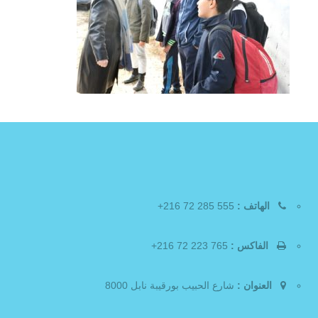
الهاتف :
555 285 72 216+
الفاكس :
765 223 72 216+
العنوان :
شارع الحبيب بورقيبة نابل 8000