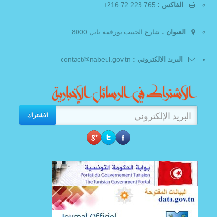
الفاكس :
765 223 72 216+
العنوان :
شارع الحبيب بورقيبة نابل 8000
البريد الالكتروني :
contact@nabeul.gov.tn
الاشتراك