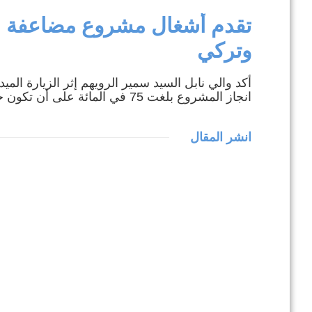
ال
وتركي
في إطار تطوير .
انجاز المشروع بلغت 75 في المائة على أن تكون جاهزة في جويلية 2016 المقبل.
انشر المقال