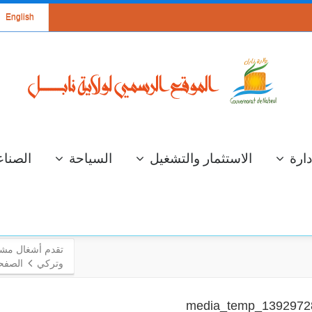
English
دارة
الاستثمار والتشغيل
السياحة
الصناع
وتركي
الصفحة
سة عمل لعرض
الإستعداد لموسم