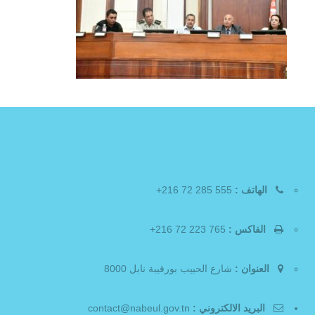
الهاتف :
555 285 72 216+
الفاكس :
765 223 72 216+
العنوان :
شارع الحبيب بورقيبة نابل 8000
البريد الالكتروني :
contact@nabeul.gov.tn