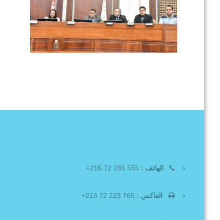
الهاتف :
555 285 72 216+
الفاكس :
765 223 72 216+