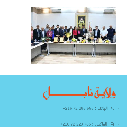
الهاتف :
555 285 72 216+
الفاكس :
765 223 72 216+