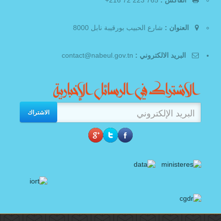
العنوان :
شارع الحبيب بورقيبة نابل 8000
البريد الالكتروني :
contact@nabeul.gov.tn
الاشتراك