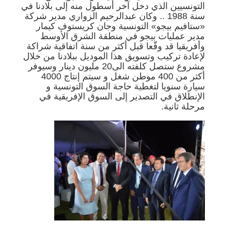
التونسيين الذي دخل آخر أسطول منه إلى بلادنا في
سنة 1988 .. وكان عبدالرحيم الزواري مدير شركة
«ستافيم بيجو» التونسية وجان كريستوف كيمار
مدير عمليات بيجو في منطقة الشرق الأوسط
وأفريقيا قد وقّعا قبل أكثر من سنة اتفاقية شراكة
لإعادة تركيب وتسويق هذا الموديل ببلادنا من خلال
مشروع ستصل كلفته الى20 مليون دينار وسيوفر
أكثر من 400 موطن شغل و سيتم إنتاج 4000
سيارة سنويا لتغطية حاجة السوق التونسية و
الإنطلاق في التصدير إلى السوق الإفريقية في
مرحلة ثانية.