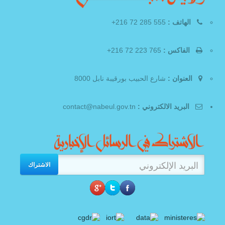
الهاتف :
555 285 72 216+
الفاكس :
765 223 72 216+
العنوان :
شارع الحبيب بورقيبة نابل 8000
البريد الالكتروني :
contact@nabeul.gov.tn
الاشتراك