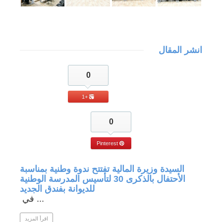
انشر المقال
0
+1
0
Pinterest
جة في
السيدة وزيرة المالية تفتتح ندوة وطنية بمناسبة
الأحتفال بالذكرى 30 لتأسيس المدرسة الوطنية
للديوانة بفندق الجديد
في ...
 المزيد
اقرأ المزيد