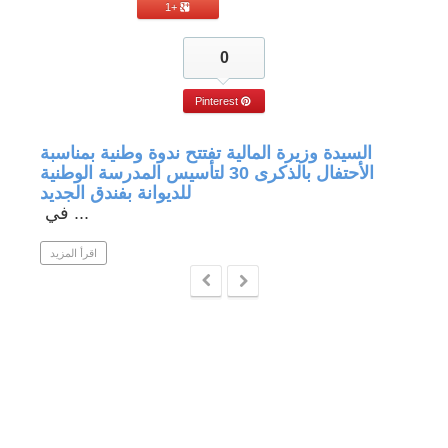
+1
0
Pinterest
جة في
السيدة وزيرة المالية تفتتح ندوة وطنية بمناسبة
الأحتفال بالذكرى 30 لتأسيس المدرسة الوطنية
للديوانة بفندق الجديد
في ...
 المزيد
اقرأ المزيد