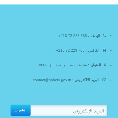
الهاتف :
555 285 72 216+
الفاكس :
765 223 72 216+
العنوان :
شارع الحبيب بورقيبة نابل 8000
البريد الالكتروني :
contact@nabeul.gov.tn
الاشتراك