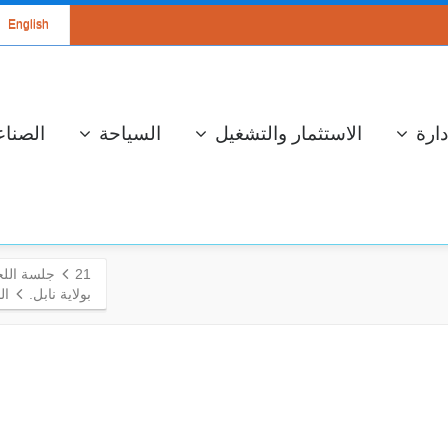
English
دارة
الاستثمار والتشغيل
السياحة
الصناع
21
جلسة اللج
بولاية نابل.
ال