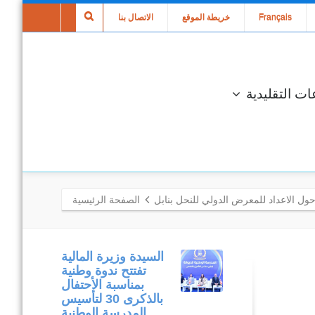
Français
خريطة الموقع
الاتصال بنا
ات التقليدية
ل الاعداد للمعرض الدولي للنحل بنابل
الصفحة الرئيسية
متابعة مكتبية
السيدة وزيرة المالية
وميدانية لتنفيذ
تفتتح ندوة وطنية
المشاريع المدرجة
بمناسبة الأحتفال
في إطار برنامج
بالذكرى 30 لتأسيس
التنمية المندمجة
المدرسة الوطنية