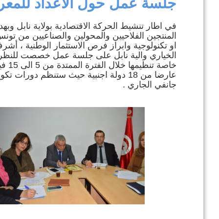
جلسة عمل حول الاعداد للمعرض
في اطار تنشيط الحركة الاقتصادية بولاية نابل و
المنتجين الفلاحيين والمحولين والصناعيين من تونس
او تكنولوجية وابراز فرص الاستثمار الوطنية ، أشر
الخياري والية نابل على جلسة عمل خصصت للنظر في
جانفي الجاري .