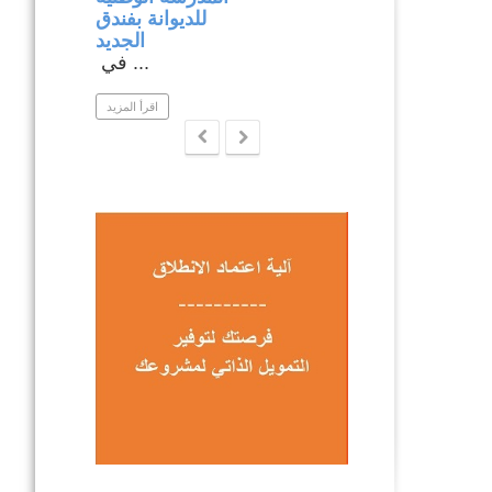
بولاية نابل .
للديوانة بفندق
ار متابعة ...
الجديد
في ...
اقرأ المزيد
اقرأ المزيد