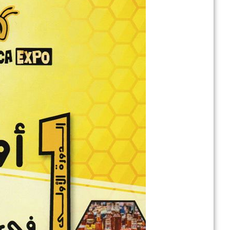
في إطار تطوير .