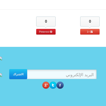
0
0
Pinterest
+1
الاشتراك