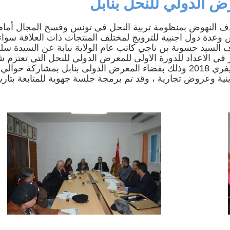
 الدولي للنحل بنابل
بهدف النهوض بمنظومة تربية النحل في تونس وفسح المجال أمام
 وعدة دول اجنبية للترويج لمختلف المنتجات ذات العلاقة سواء
ف السيد حسونة بن ناجي كاتب عام الولاية نيابة عن السيدة سل
 الاعداد للدورة الاولى للمعرض الدولي للنحل التي تعتزم 