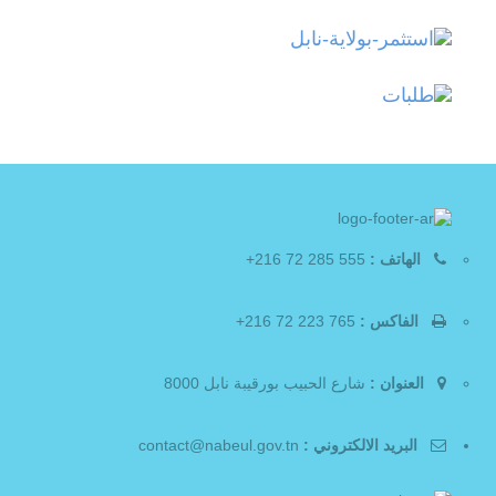
الهاتف :
555 285 72 216+
الفاكس :
765 223 72 216+
العنوان :
شارع الحبيب بورقيبة نابل 8000
البريد الالكتروني :
contact@nabeul.gov.tn