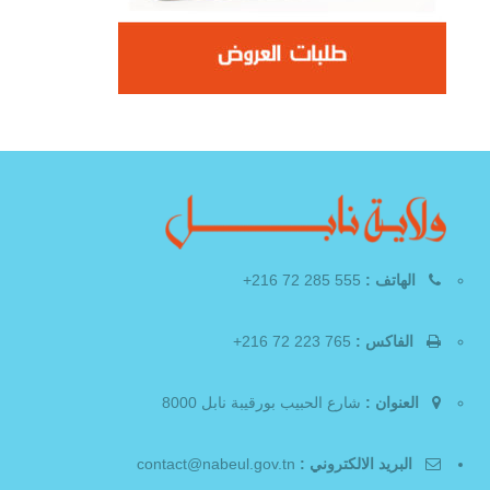
الهاتف :
555 285 72 216+
الفاكس :
765 223 72 216+
العنوان :
شارع الحبيب بورقيبة نابل 8000
البريد الالكتروني :
contact@nabeul.gov.tn