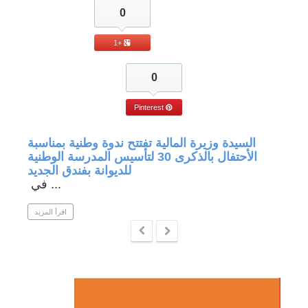
0
+1
0
Pinterest
جة في
السيدة وزيرة المالية تفتتح ندوة وطنية بمناسبة
الأحتفال بالذكرى 30 لتأسيس المدرسة الوطنية
للديوانة بفندق الجديد
في ...
 المزيد
اقرأ المزيد