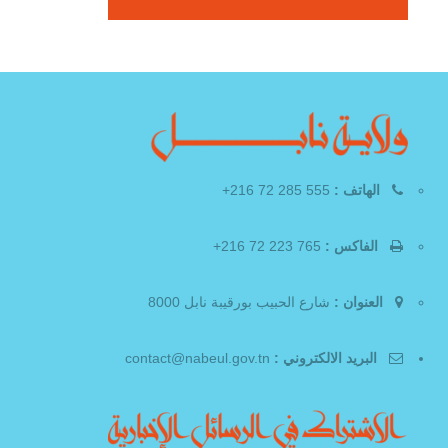
الهاتف :
555 285 72 216+
الفاكس :
765 223 72 216+
العنوان :
شارع الحبيب بورقيبة نابل 8000
البريد الالكتروني :
contact@nabeul.gov.tn