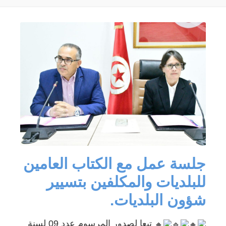
جلسة عمل مع الكتاب العامين
للبلديات والمكلفين بتسيير
شؤون البلديات.
تبعا لصدور المرسوم عدد 09 لسنة