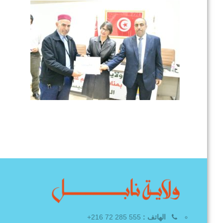
الهاتف :
555 285 72 216+