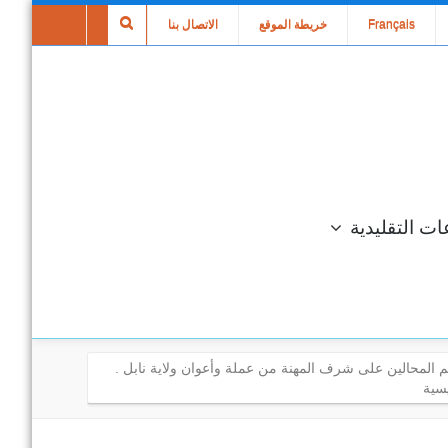
Français
خريطة الموقع
الاتصال بنا
ات التقليدية
 المحالين على شرف المهنة من عملة وأعوان ولاية نابل .
سية