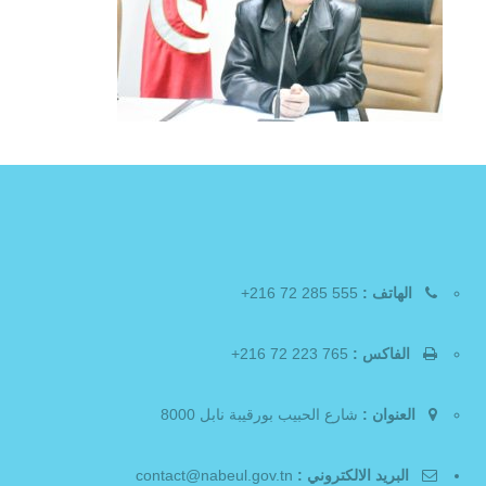
الهاتف :
555 285 72 216+
الفاكس :
765 223 72 216+
العنوان :
شارع الحبيب بورقيبة نابل 8000
البريد الالكتروني :
contact@nabeul.gov.tn