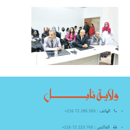
الهاتف :
555 285 72 216+
الفاكس :
765 223 72 216+