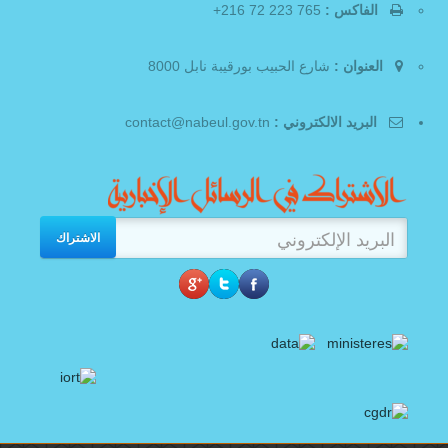
الفاكس :
765 223 72 216+
العنوان :
شارع الحبيب بورقيبة نابل 8000
البريد الالكتروني :
contact@nabeul.gov.tn
الاشتراك