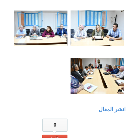
انشر المقال
0