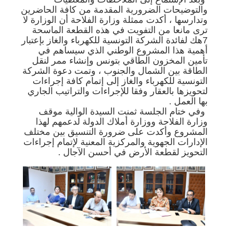
والتوضيحات الضرورية المقدمة من كافة الحاضرين
وتدارسها ، أكدت ممثلة وزارة الفلاحة أن الوزارة لا
ترى مانعا من التفويت في هذه القطعة الماسحة
7هك لفائدة الشركة التونسية للكهرباء والغاز بإعتبار
أهمية هذا المشروع الوطني الذي سيساهم في
تأمين المخزون الطاقي بتونس وإنشاء ممر لنقل
الطاقة بين الشمال والجنوب ، وتمت دعوة الشركة
التونسية للكهرباء والغاز إلى إتمام كافة إجراءات
لتحويزها بالعقار وفقا للإجراءات والتراتيب الجاري
بها العمل .
وفي ختام الجلسة ثمنت السيدة الوالية موقف
وزارة الفلاحة ووزارة أملاك الدولة لدعمهم لهذا
المشروع وأكدت على ضرورة التنسيق بين مختلف
الإدارات الجهوية والمركزية المعنية لإتمام إجراءات
التحويز لقطعة الأرض في أحسن الآجال .