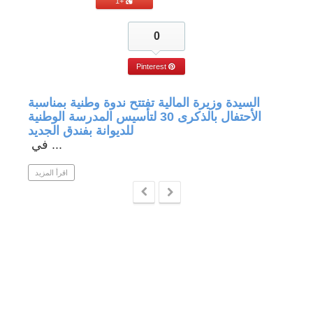
+1
0
Pinterest
جة في
السيدة وزيرة المالية تفتتح ندوة وطنية بمناسبة
الأحتفال بالذكرى 30 لتأسيس المدرسة الوطنية
للديوانة بفندق الجديد
في ...
 المزيد
اقرأ المزيد