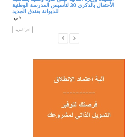
الأحتفال بالذكرى 30 لتأسيس المدرسة الوطنية
للديوانة بفندق الجديد
في ...
 المزيد
اقرأ المزيد