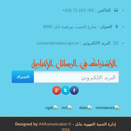
الفاكس :
765 223 72 216+
العنوان :
شارع الحبيب بورقيبة نابل 8000
البريد الالكتروني :
contact@nabeul.gov.tn
الاشتراك
إدارة التنمية الجهوية بنابل
- Designed by
©
AAKomunication
2016