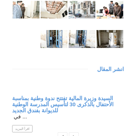
انشر المقال
جة في
السيدة وزيرة المالية تفتتح ندوة وطنية بمناسبة
الأحتفال بالذكرى 30 لتأسيس المدرسة الوطنية
للديوانة بفندق الجديد
في ...
 المزيد
اقرأ المزيد