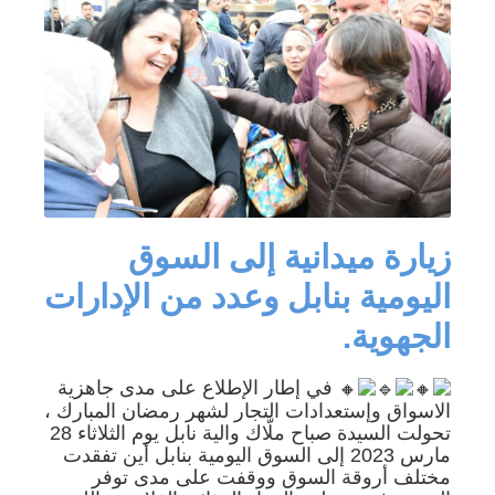
زيارة ميدانية إلى السوق
اليومية بنابل وعدد من الإدارات
الجهوية.
في إطار الإطلاع على مدى جاهزية
الاسواق وإستعدادات التجار لشهر رمضان المبارك ،
تحولت السيدة صباح ملّاك والية نابل يوم الثلاثاء 28
مارس 2023 إلى السوق اليومية بنابل أين تفقدت
مختلف أروقة السوق ووقفت على مدى توفر