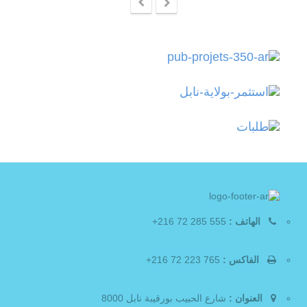
الهاتف :
555 285 72 216+
الفاكس :
765 223 72 216+
العنوان :
شارع الحبيب بورقيبة نابل 8000