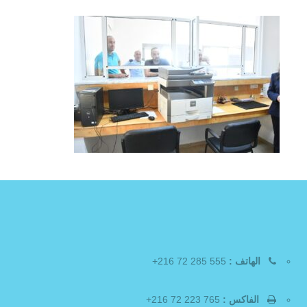
الهاتف :
555 285 72 216+
الفاكس :
765 223 72 216+