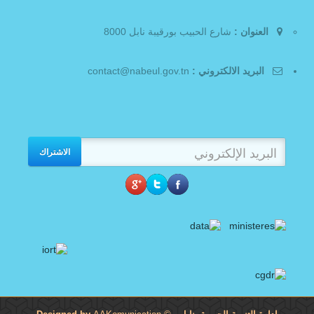
العنوان :
شارع الحبيب بورقيبة نابل 8000
البريد الالكتروني :
contact@nabeul.gov.tn
الاشتراك