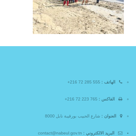
الهاتف :
555 285 72 216+
الفاكس :
765 223 72 216+
العنوان :
شارع الحبيب بورقيبة نابل 8000
البريد الالكتروني :
contact@nabeul.gov.tn