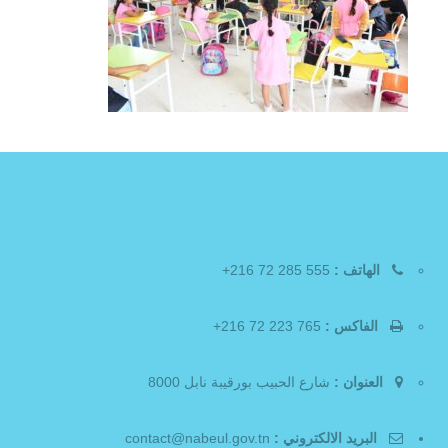
الهاتف :
555 285 72 216+
الفاكس :
765 223 72 216+
العنوان :
شارع الحبيب بورقيبة نابل 8000
البريد الالكتروني :
contact@nabeul.gov.tn