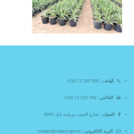
الهاتف :
555 285 72 216+
الفاكس :
765 223 72 216+
العنوان :
شارع الحبيب بورقيبة نابل 8000
البريد الالكتروني :
contact@nabeul.gov.tn