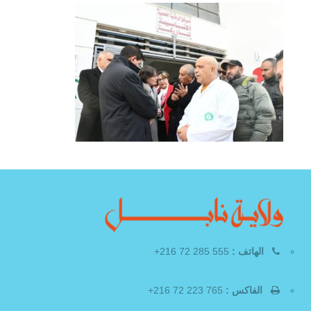
الهاتف :
555 285 72 216+
الفاكس :
765 223 72 216+