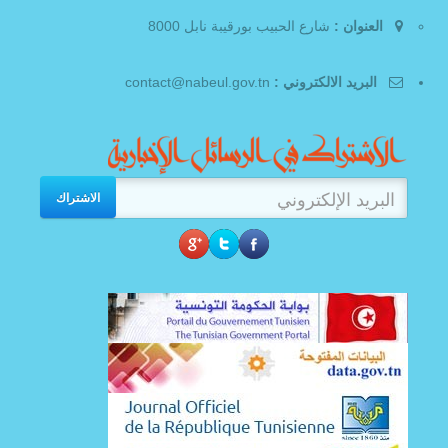
العنوان :
شارع الحبيب بورقيبة نابل 8000
البريد الالكتروني :
contact@nabeul.gov.tn
الاشتراك