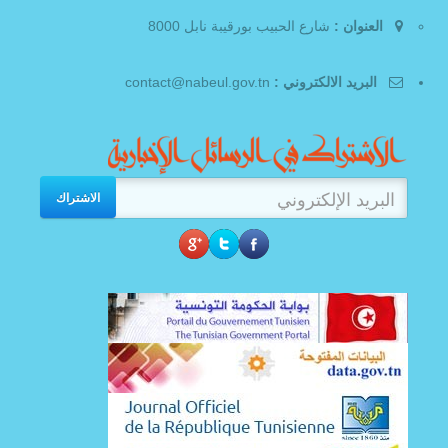
العنوان :
شارع الحبيب بورقيبة نابل 8000
البريد الالكتروني :
contact@nabeul.gov.tn
الاشتراك