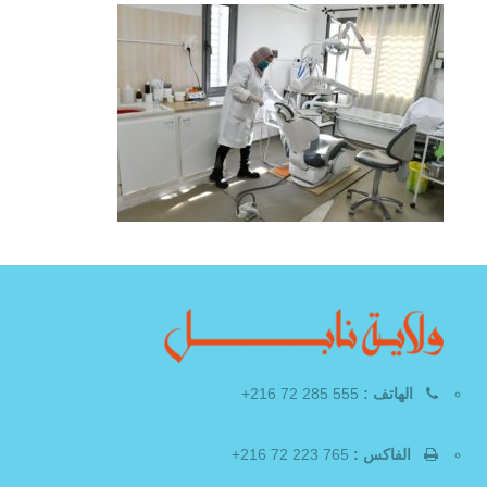
الهاتف :
555 285 72 216+
الفاكس :
765 223 72 216+